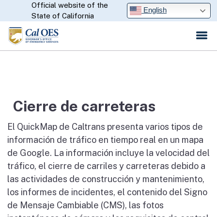
Official website of the
Skip
CA.gov
English
State of California
to
Main
Content
Cierre de carreteras
El QuickMap de Caltrans presenta varios tipos de
información de tráfico en tiempo real en un mapa
de Google. La información incluye la velocidad del
tráfico, el cierre de carriles y carreteras debido a
las actividades de construcción y mantenimiento,
los informes de incidentes, el contenido del Signo
de Mensaje Cambiable (CMS), las fotos