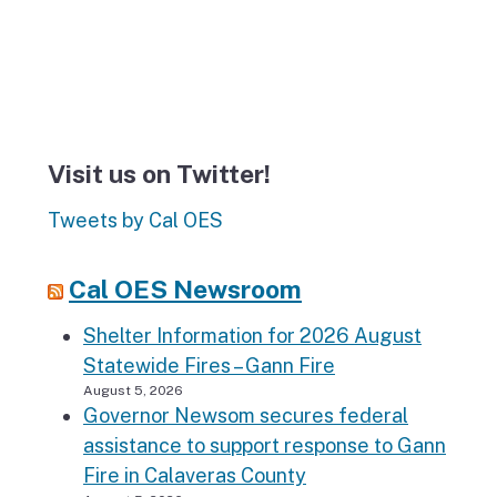
Visit us on Twitter!
Tweets by Cal OES
Cal OES Newsroom
Shelter Information for 2026 August
Statewide Fires – Gann Fire
August 5, 2026
Governor Newsom secures federal
assistance to support response to Gann
Fire in Calaveras County