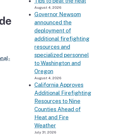
Tips to beat the heat
August 4, 2026
Governor Newsom
 de
announced the
deployment of
additional firefighting
resources and
specialized personnel
nal-
to Washington and
Oregon
August 4, 2026
California Approves
Additional Firefighting
Resources to Nine
Counties Ahead of
Heat and Fire
Weather
July 31, 2026