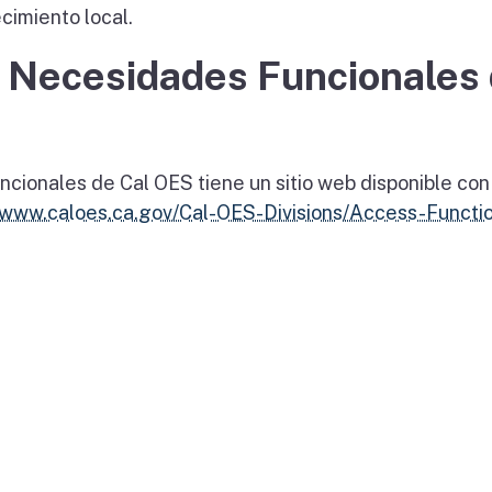
cimiento local.
y Necesidades Funcionales
cionales de Cal OES tiene un sitio web disponible con
//www.caloes.ca.gov/Cal-OES-Divisions/Access-Functio