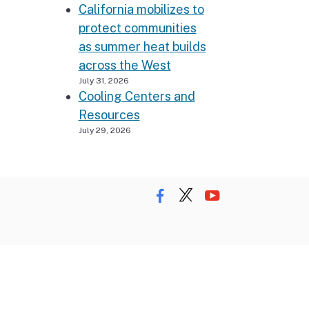
California mobilizes to
protect communities
as summer heat builds
across the West
July 31, 2026
Cooling Centers and
Resources
July 29, 2026