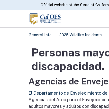
CA.gov
Official website of the State of Californ
General Info
2025 Wildfire Incidents
Personas mayo
discapacidad.
Agencias de Enveje
El Departamento de Envejecimiento de C
Agencias del Área para el Envejecimien
adultos mayores y adultos con discapaci