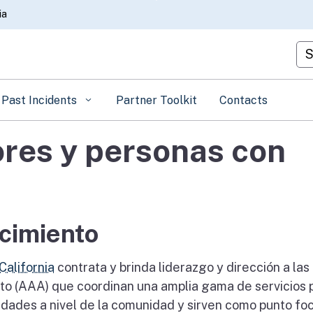
Skip
ia
to
Main
Cu
Content
Past Incidents
Partner Toolkit
Contacts
res y personas con
cimiento
alifornia
contrata y brinda liderazgo y dirección a las
to (AAA) que coordinan una amplia gama de servicios 
dades a nivel de la comunidad y sirven como punto fo