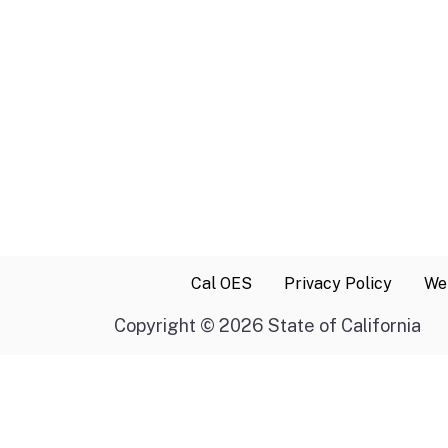
Cal OES
Privacy Policy
Web
Copyright
©
2026 State of California